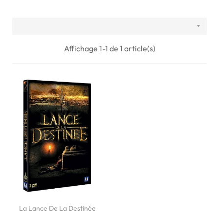

Affichage 1-1 de 1 article(s)
La Lance De La Destinée