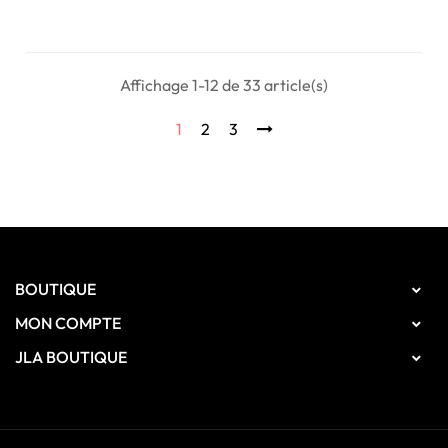
Affichage 1-12 de 33 article(s)
1
2
3
BOUTIQUE

MON COMPTE

JLA BOUTIQUE
