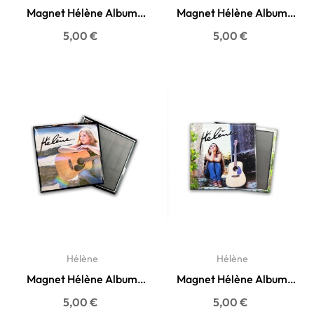
Magnet Hélène Album
Magnet Hélène Album
2016 Olympia
2016
Prix
Prix
5,00 €
5,00 €
Hélène
Hélène
Magnet Hélène Album
Magnet Hélène Album
Best Of 2012
2012
Prix
Prix
5,00 €
5,00 €