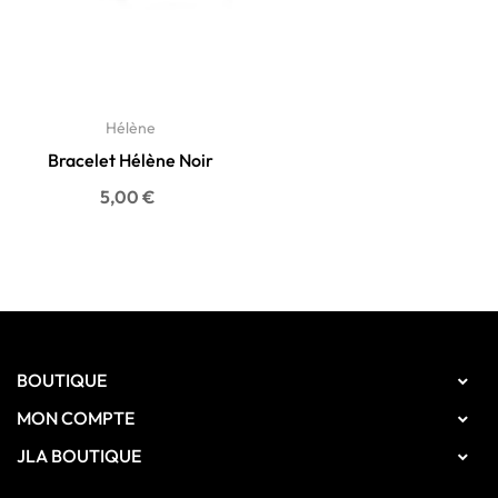
Hélène
Bracelet Hélène Noir
Prix
5,00 €
BOUTIQUE

MON COMPTE

JLA BOUTIQUE
