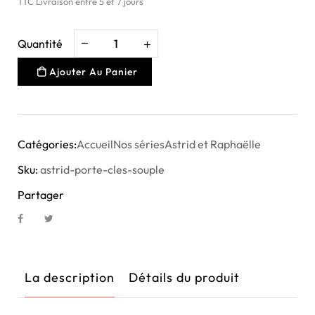
TTC
Livraison entre 5 et 7 jours
Quantité
Ajouter Au Panier
Catégories:
Accueil
Nos séries
Astrid et Raphaëlle
Sku:
astrid-porte-cles-souple
Partager
La description
Détails du produit