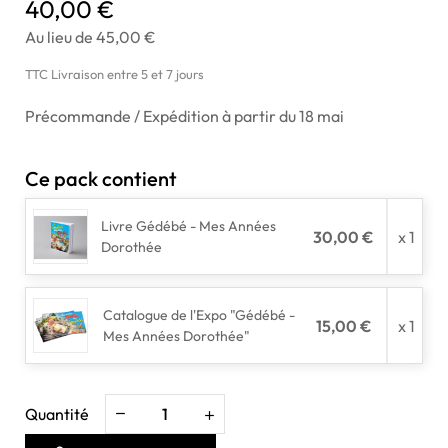
40,00 €
Au lieu de 45,00 €
TTC
Livraison entre 5 et 7 jours
Précommande / Expédition à partir du 18 mai
Ce pack contient
Livre Gédébé - Mes Années
30,00 €
x 1
Dorothée
Catalogue de l'Expo "Gédébé -
15,00 €
x 1
Mes Années Dorothée"
Quantité